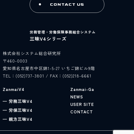
CONTACT US
労務管理・労働保険事務組合システム
三昧V4シリーズ
株式会社システム総合研究所
〒460-0003
愛知県名古屋市中区錦1-5-27 いちご錦ビル9階
TEL：
(052)737-3801
/ FAX：(052)218-6661
ZanmaiV4
Zanmai-Ga
NEWS
— 労務三昧V4
USER SITE
— 労保三昧V4
CONTACT
— 親方三昧V4